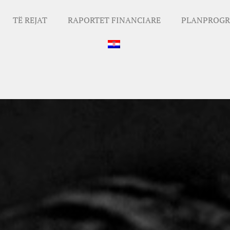
TË REJAT
RAPORTET FINANCIARE
PLANPROGR