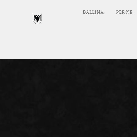
BALLINA
PËR NE