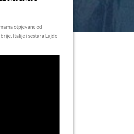
esmama otpjevane od
je, Italije i sestara Lajde