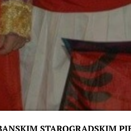
LBANSKIM STAROGRADSKIM P