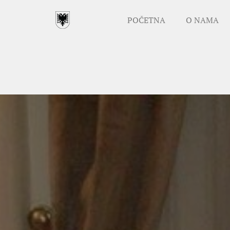
POČETNA
O NAMA