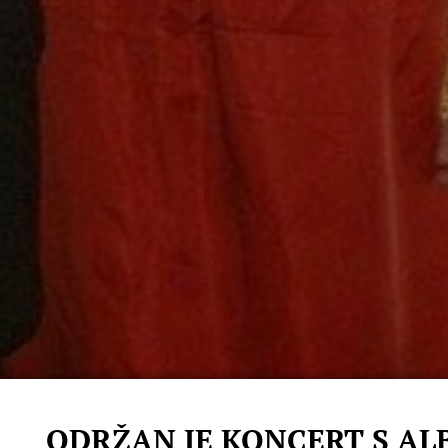
ODRŽAN JE KONCERT S A