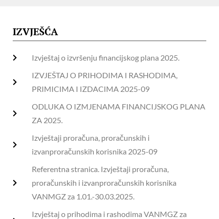
IZVJEŠĆA
Izvještaj o izvršenju financijskog plana 2025.
IZVJEŠTAJ O PRIHODIMA I RASHODIMA,
PRIMICIMA I IZDACIMA 2025-09
ODLUKA O IZMJENAMA FINANCIJSKOG PLANA
ZA 2025.
Izvještaji proračuna, proračunskih i
izvanproračunskih korisnika 2025-09
Referentna stranica. Izvještaji proračuna,
proračunskih i izvanproračunskih korisnika
VANMGZ za 1.01.-30.03.2025.
Izvještaj o prihodima i rashodima VANMGZ za