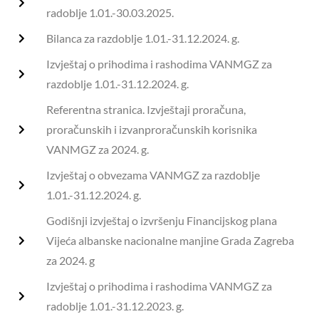
radoblje 1.01.-30.03.2025.
Bilanca za razdoblje 1.01.-31.12.2024. g.
Izvještaj o prihodima i rashodima VANMGZ za
razdoblje 1.01.-31.12.2024. g.
Referentna stranica. Izvještaji proračuna,
proračunskih i izvanproračunskih korisnika
VANMGZ za 2024. g.
Izvještaj o obvezama VANMGZ za razdoblje
1.01.-31.12.2024. g.
Godišnji izvještaj o izvršenju Financijskog plana
Vijeća albanske nacionalne manjine Grada Zagreba
za 2024. g
Izvještaj o prihodima i rashodima VANMGZ za
radoblje 1.01.-31.12.2023. g.