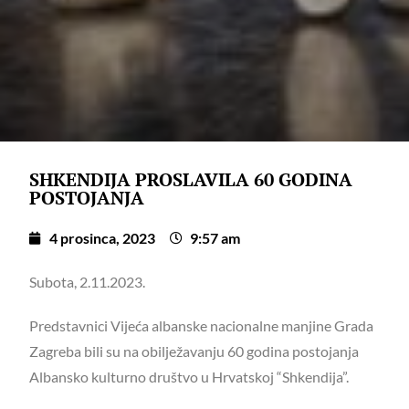
SHKENDIJA PROSLAVILA 60 GODINA
POSTOJANJA
4 prosinca, 2023
9:57 am
Subota, 2.11.2023.
Predstavnici Vijeća albanske nacionalne manjine Grada
Zagreba bili su na obilježavanju 60 godina postojanja
Albansko kulturno društvo u Hrvatskoj “Shkendija”.