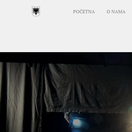
POČETNA
O NAMA