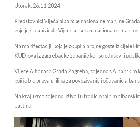
Utorak, 26.11.2024.
Predstavnici Vijeća albanske nacionalne manjine Grada
koje je organiziralo Vijeće albanske nacionalne manjin
Na manifestaciji, koja je okupila brojne goste iz cijele 
KUD-ova iz zagrebačke županije koji su oduševili publ
Vijeće Albanaca Grada Zagreba, zajedno s Albanskim ku
koji je bio prava prilika za povezivanje i očuvanje alban
Na kraju smo zajedno uživali u tradicionalnim albanskim
baštinu.