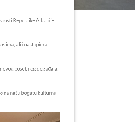
nosti Republike Albanije,
sovima, ali i nastupima
or ovog posebnog događaja,
os na našu bogatu kulturnu