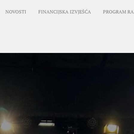
NOVOSTI
FINANCIJSKA IZVJEŠĆA
PROGRAM RA