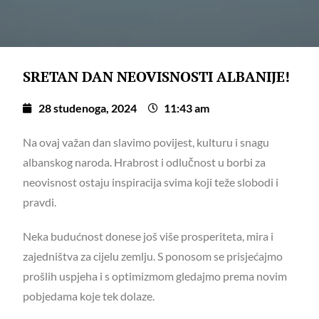
SRETAN DAN NEOVISNOSTI ALBANIJE!
28 studenoga, 2024
11:43 am
Na ovaj važan dan slavimo povijest, kulturu i snagu
albanskog naroda. Hrabrost i odlučnost u borbi za
neovisnost ostaju inspiracija svima koji teže slobodi i
pravdi.
Neka budućnost donese još više prosperiteta, mira i
zajedništva za cijelu zemlju. S ponosom se prisjećajmo
prošlih uspjeha i s optimizmom gledajmo prema novim
pobjedama koje tek dolaze.