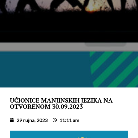
UČIONICE MANJINSKIH JEZIKA NA
OTVORENOM 30.09.2023
29 rujna, 2023
11:11 am