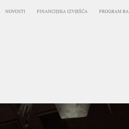
NOVOSTI
FINANCIJSKA IZVJEŠĆA
PROGRAM RA