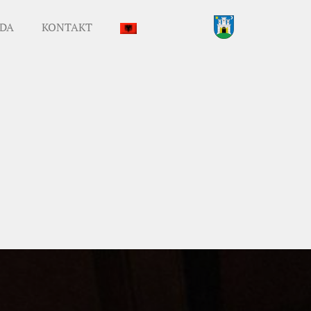
DA
KONTAKT