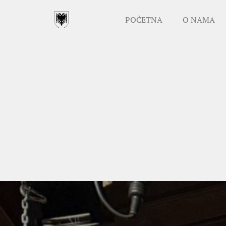
POČETNA
O NAMA