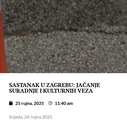
SASTANAK U ZAGREBU: JAČANJE
SURADNJE I KULTURNIH VEZA
25 rujna, 2025
11:40 am
Srijeda, 24. rujna 2025.