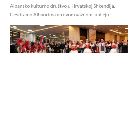
Albansko kulturno društvo u Hrvatskoj Shkendija.
Čestitamo Albancima na ovom važnom jubileju!