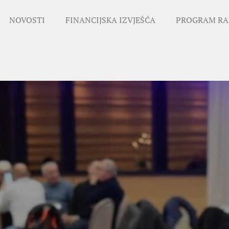
NOVOSTI
FINANCIJSKA IZVJEŠĆA
PROGRAM RA