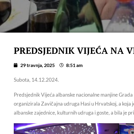
PREDSJEDNIK VIJEĆA NA 
29 travnja, 2025
8:51 am
Subota, 14.12.2024.
Predsjednik Vijeća albanske nacionalne manjine Grada Za
organizirala Zavičajna udruga Hasi u Hrvatskoj, a koja 
albanske zajednice, kulturnih udruga i goste, a bila je pr