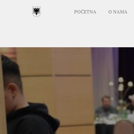
POČETNA
O NAMA