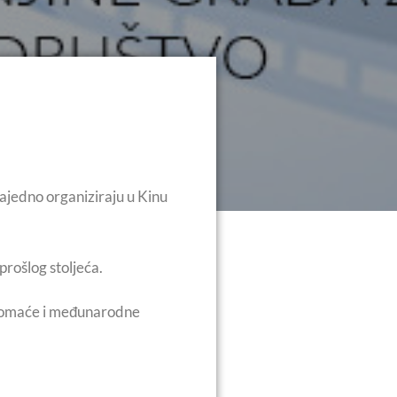
ajedno organiziraju u Kinu
prošlog stoljeća.
ge domaće i međunarodne