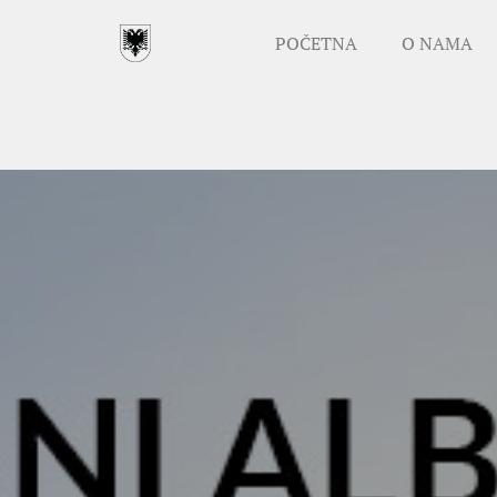
POČETNA
O NAMA