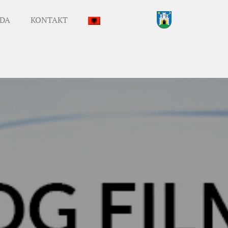
DA
KONTAKT