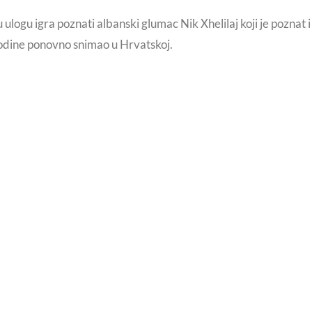
 ulogu igra poznati albanski glumac Nik Xhelilaj koji je poznat i
odine ponovno snimao u Hrvatskoj.
da Zagreba
Obilježavanje Da
RISNE POVEZNICE
VIŠE O NAMA
Službene stranice Grada
POČETNA
Zagreba
O NAMA
Veleposlanstvo Republike