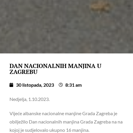
DAN NACIONALNIH MANJINA U
ZAGREBU
30 listopada, 2023
8:31 am
Nedjelja, 1.10.2023.
Vijeće albanske nacionalne manjine Grada Zagreba je
obilježilo Dan nacionalnih manjina Grada Zagreba na na
kojoj je sudjelovalo ukupno 16 manjina.