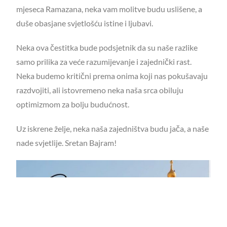
mjeseca Ramazana, neka vam molitve budu uslišene, a
duše obasjane svjetlošću istine i ljubavi.
Neka ova čestitka bude podsjetnik da su naše razlike
samo prilika za veće razumijevanje i zajednički rast.
Neka budemo kritični prema onima koji nas pokušavaju
razdvojiti, ali istovremeno neka naša srca obiluju
optimizmom za bolju budućnost.
Uz iskrene želje, neka naša zajedništva budu jača, a naše
nade svjetlije. Sretan Bajram!