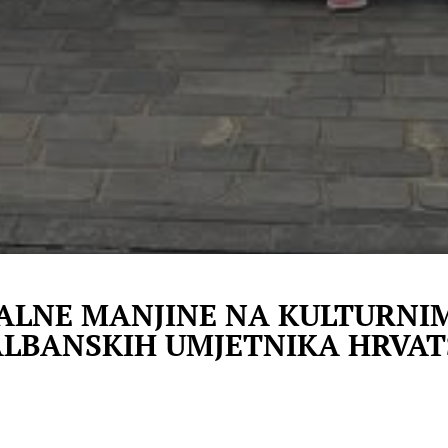
NALNE MANJINE NA KULTURNI
LBANSKIH UMJETNIKA HRVAT