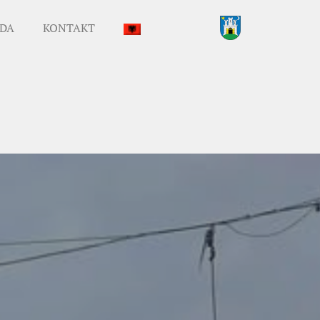
DA
KONTAKT