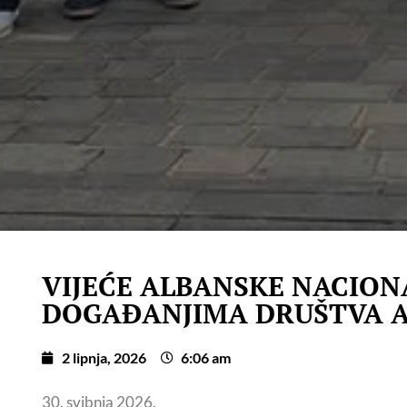
VIJEĆE ALBANSKE NACIO
DOGAĐANJIMA DRUŠTVA A
2 lipnja, 2026
6:06 am
30. svibnja 2026.