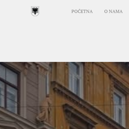
POČETNA
O NAMA