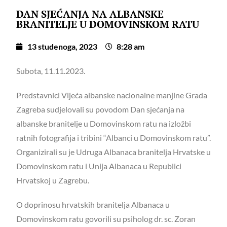
DAN SJEĆANJA NA ALBANSKE
BRANITELJE U DOMOVINSKOM RATU
13 studenoga, 2023
8:28 am
Subota, 11.11.2023.
Predstavnici Vijeća albanske nacionalne manjine Grada
Zagreba sudjelovali su povodom Dan sjećanja na
albanske branitelje u Domovinskom ratu na izložbi
ratnih fotografija i tribini “Albanci u Domovinskom ratu”.
Organizirali su je Udruga Albanaca branitelja Hrvatske u
Domovinskom ratu i Unija Albanaca u Republici
Hrvatskoj u Zagrebu.
O doprinosu hrvatskih branitelja Albanaca u
Domovinskom ratu govorili su psiholog dr. sc. Zoran