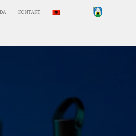
DA
KONTAKT