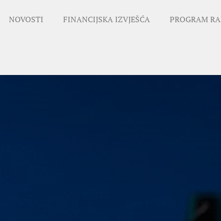
NOVOSTI
FINANCIJSKA IZVJEŠĆA
PROGRAM RA