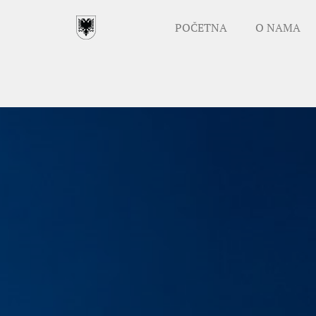
POČETNA
O NAMA