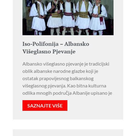
Iso-Polifonija – Albansko
Višeglasno Pjevanje
Albansko višeglasno pjevanje je tradicijski
oblik albanske narodne glazbe koji je
ostatak prapovijesnog balkanskog
višeglasnog pjevanja. Kao bitna kulturna
odlika mnogih područja Albanije upisano je
SAZNAJTE VIŠE